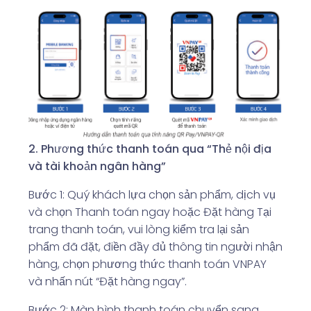
2. Phương thức thanh toán qua “Thẻ nội địa
và tài khoản ngân hàng”
Bước 1: Quý khách lựa chọn sản phẩm, dịch vụ
và chọn Thanh toán ngay hoặc Đặt hàng Tại
trang thanh toán, vui lòng kiểm tra lại sản
phẩm đã đặt, điền đầy đủ thông tin người nhận
hàng, chọn phương thức thanh toán VNPAY
và nhấn nút “Đặt hàng ngay”.
Bước 2: Màn hình thanh toán chuyển sang