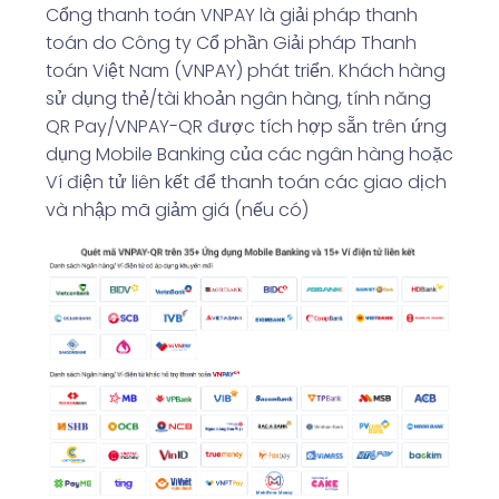
Cổng thanh toán VNPAY là giải pháp thanh
toán do Công ty Cổ phần Giải pháp Thanh
toán Việt Nam (VNPAY) phát triển. Khách hàng
sử dụng thẻ/tài khoản ngân hàng, tính năng
QR Pay/VNPAY-QR được tích hợp sẵn trên ứng
dụng Mobile Banking của các ngân hàng hoặc
Ví điện tử liên kết để thanh toán các giao dịch
và nhập mã giảm giá (nếu có)