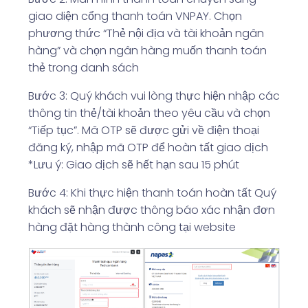
giao diện cổng thanh toán VNPAY. Chọn
phương thức “Thẻ nội địa và tài khoản ngân
hàng” và chọn ngân hàng muốn thanh toán
thẻ trong danh sách
Bước 3: Quý khách vui lòng thực hiện nhập các
thông tin thẻ/tài khoản theo yêu cầu và chọn
“Tiếp tục”. Mã OTP sẽ được gửi về điện thoại
đăng ký, nhập mã OTP để hoàn tất giao dịch
*Lưu ý: Giao dịch sẽ hết hạn sau 15 phút
Bước 4: Khi thực hiện thanh toán hoàn tất Quý
khách sẽ nhận được thông báo xác nhận đơn
hàng đặt hàng thành công tại website