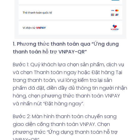
1. Phương thức thanh toán qua “Ứng dụng
thanh toán hỗ trợ VNPAY-QR”
Bước 1: Quý khách lựa chọn sản phẩm, dịch vụ
và chọn Thanh toán ngay hoặc Đặt hàng Tại
trang thanh toán, vui lòng kiểm tra lại sản
phẩm đã đặt, điền đầy đủ thông tin người nhận
hàng, chọn phương thức thanh toán VNPAY
và nhấn nút “Đặt hàng ngay”.
Bước 2: Màn hình thanh toán chuyển sang
giao diện cổng thanh toán VNPAY. Chọn
phương thức “Ứng dụng thanh toán hỗ trợ
VNPAY-QR”