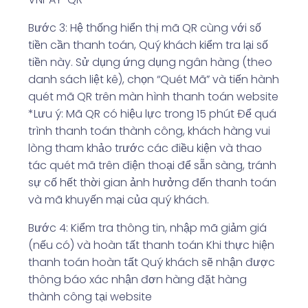
Bước 3: Hệ thống hiển thị mã QR cùng với số
tiền cần thanh toán, Quý khách kiểm tra lại số
tiền này. Sử dụng ứng dụng ngân hàng (theo
danh sách liệt kê), chọn “Quét Mã” và tiến hành
quét mã QR trên màn hình thanh toán website
*Lưu ý: Mã QR có hiệu lực trong 15 phút Để quá
trình thanh toán thành công, khách hàng vui
lòng tham khảo trước các điều kiện và thao
tác quét mã trên điện thoại để sẵn sàng, tránh
sự cố hết thời gian ảnh hưởng đến thanh toán
và mã khuyến mại của quý khách.
Bước 4: Kiểm tra thông tin, nhập mã giảm giá
(nếu có) và hoàn tất thanh toán Khi thực hiện
thanh toán hoàn tất Quý khách sẽ nhận được
thông báo xác nhận đơn hàng đặt hàng
thành công tại website