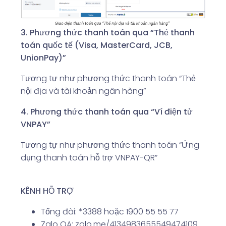
3. Phương thức thanh toán qua “Thẻ thanh
toán quốc tế (Visa, MasterCard, JCB,
UnionPay)”
Tương tự như phương thức thanh toán “Thẻ
nội địa và tài khoản ngân hàng”
4. Phương thức thanh toán qua “Ví điện tử
VNPAY”
Tương tự như phương thức thanh toán “Ứng
dụng thanh toán hỗ trợ VNPAY-QR”
KÊNH HỖ TRỢ
Tổng đài: *3388 hoặc 1900 55 55 77
Zalo OA: zalo.me/4134983655549474109