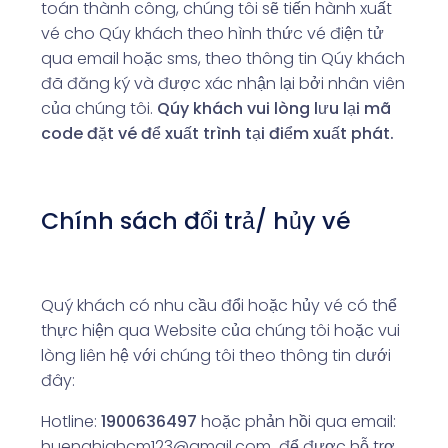
toán thành công, chúng tôi sẽ tiến hành xuất
vé cho Qúy khách theo hình thức vé điện tử
qua email hoặc sms, theo thông tin Qúy khách
đã đăng ký và được xác nhận lại bởi nhân viên
của chúng tôi.
Qúy khách vui lòng lưu lại mã
code đặt vé để xuất trình tại điểm xuất phát.
Chính sách đổi trả/ hủy vé
Quý khách có nhu cầu đổi hoặc hủy vé có thể
thực hiện qua Website của chúng tôi hoặc vui
lòng liên hệ với chúng tôi theo thông tin dưới
đây:
Hotline:
1900636497
hoặc phản hồi qua email:
huenghiahcm123@gmail.com để được hỗ trợ