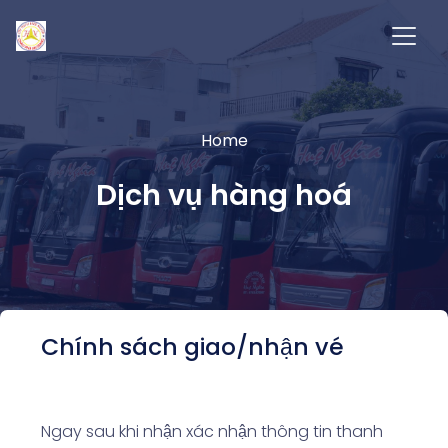
Home
Dịch vụ hàng hoá
Chính sách giao/nhận vé
Ngay sau khi nhận xác nhận thông tin thanh