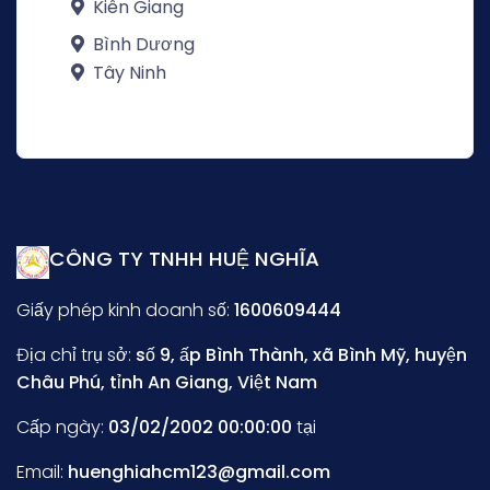
Kiên Giang
Bình Dương
Tây Ninh
CÔNG TY TNHH HUỆ NGHĨA
Giấy phép kinh doanh số:
1600609444
Địa chỉ trụ sở:
số 9, ấp Bình Thành, xã Bình Mỹ, huyện
Châu Phú, tỉnh An Giang, Việt Nam
Cấp ngày:
03/02/2002 00:00:00
tại
Email:
huenghiahcm123@gmail.com