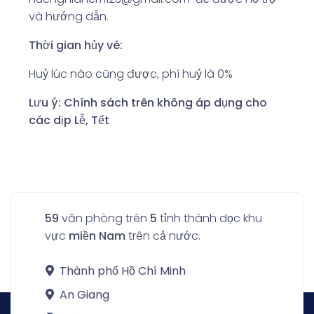
và hướng dẫn.
Thời gian hủy vé:
Huỷ lúc nào cũng được, phí huỷ là 0%
Lưu ý: Chính sách trên không áp dụng cho
các dịp Lễ, Tết
59
văn phòng trên
5
tỉnh thành dọc khu
vực
miền Nam
trên cả nước.
Thành phố Hồ Chí Minh
An Giang