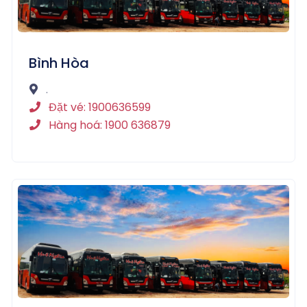
Bình Hòa
.
Đặt vé: 1900636599
Hàng hoá: 1900 636879