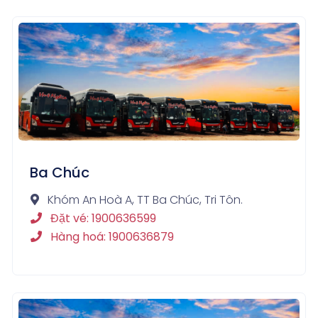
Ba Chúc
Khóm An Hoà A, TT Ba Chúc, Tri Tôn.
Đặt vé: 1900636599
Hàng hoá: 1900636879