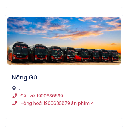
Năng Gù
.
Đặt vé: 1900636599
Hàng hoá: 1900636879 ấn phím 4