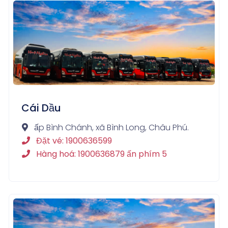
Cái Dầu
ấp Bình Chánh, xã Bình Long, Châu Phú.
Đặt vé: 1900636599
Hàng hoá: 1900636879 ấn phím 5