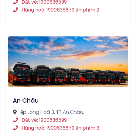
Đặt vé: 1900636599
Hàng hoá: 1900636879 ấn phím 2
An Châu
ấp Long Hoà 3, TT An Châu.
Đặt vé: 1900636599
Hàng hoá: 1900636879 ấn phím 3