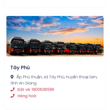
Tây Phú
Ấp Phú thuận, xã Tây Phú, huyện thoại Sơn,
tỉnh An Giang
Đặt vé: 1900636599
Hàng hoá: