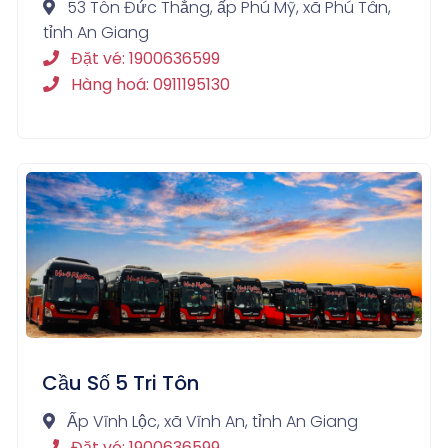
53 Tôn Đức Thắng, ấp Phú Mỹ, xã Phú Tân,
tỉnh An Giang
Đặt vé: 1900636599
Hàng hoá: 0911195130
Cầu Số 5 Tri Tôn
Ấp Vĩnh Lộc, xã Vĩnh An, tỉnh An Giang
Đặt vé: 1900636599