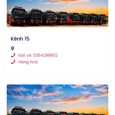
Kênh 15
.
Đặt vé: 0364299952
Hàng hoá: