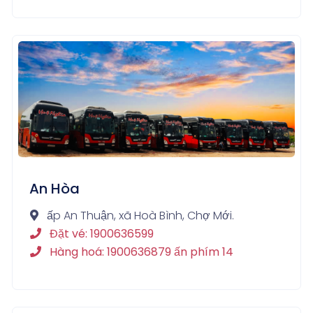
An Hòa
ấp An Thuận, xã Hoà Bình, Chợ Mới.
Đặt vé: 1900636599
Hàng hoá: 1900636879 ấn phím 14