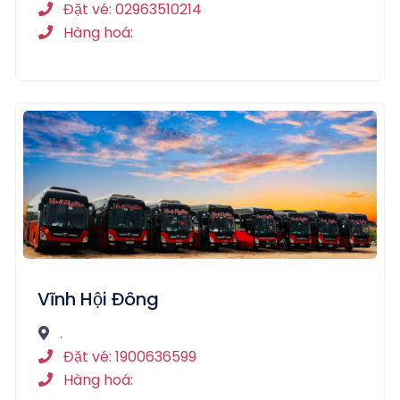
Đặt vé: 02963510214
Hàng hoá:
Vĩnh Hội Đông
.
Đặt vé: 1900636599
Hàng hoá: