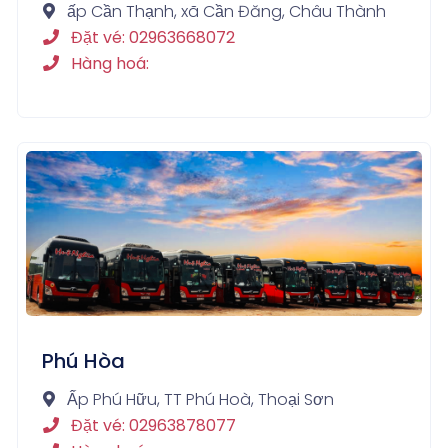
ấp Cần Thạnh, xã Cần Đăng, Châu Thành
Đặt vé: 02963668072
Hàng hoá:
Phú Hòa
Ấp Phú Hữu, TT Phú Hoà, Thoại Sơn
Đặt vé: 02963878077