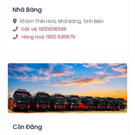
Nhà Bàng
Khóm Thới Hoà, Nhà Bàng, Tịnh Biên
Đặt vé: 1900636599
Hàng hoá: 1900 636879
Cần Đăng