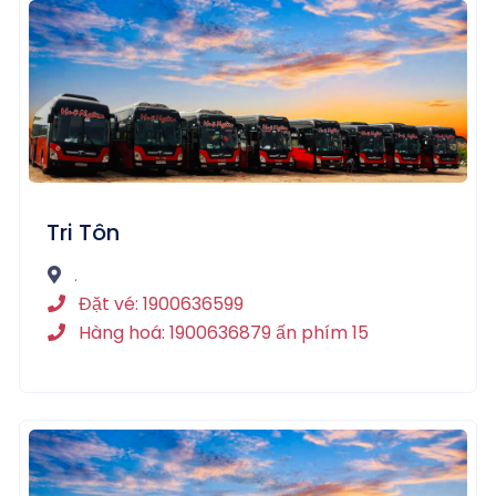
Tri Tôn
.
Đặt vé: 1900636599
Hàng hoá: 1900636879 ấn phím 15