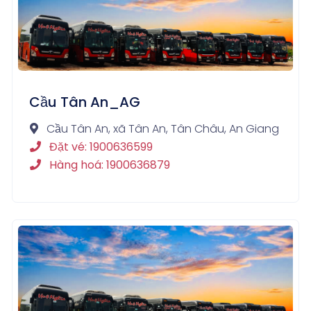
Cầu Tân An_AG
Cầu Tân An, xã Tân An, Tân Châu, An Giang
Đặt vé: 1900636599
Hàng hoá: 1900636879