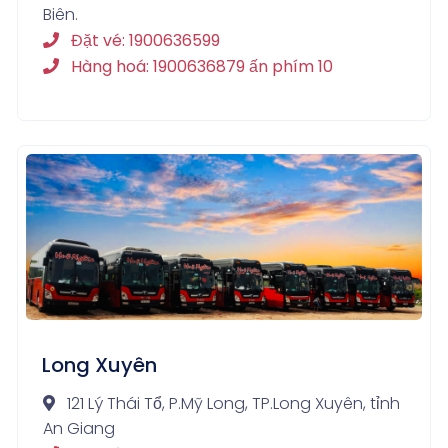
Biên.
Đặt vé: 1900636599
Hàng hoá: 1900636879 ấn phím 10
Long Xuyên
121 Lý Thái Tổ, P.Mỹ Long, TP.Long Xuyên, tỉnh
An Giang