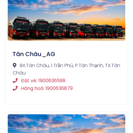
Tân Châu_AG
BX.Tân Châu, 1 Trần Phú, P.Tân Thạnh, TX.Tân
Châu
Đặt vé: 1900636599
Hàng hoá: 1900636879