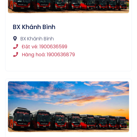
BX Khánh Bình
BX Khánh Bình
Đặt vé: 1900636599
Hàng hoá: 1900636879