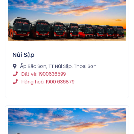
Núi Sập
Ấp Bắc Sơn, TT Núi Sập, Thoại Sơn.
Đặt vé: 1900636599
Hàng hoá: 1900 636879