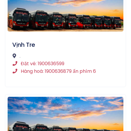
Vịnh Tre
.
Đặt vé: 1900636599
Hàng hoá: 1900636879 ấn phím 6