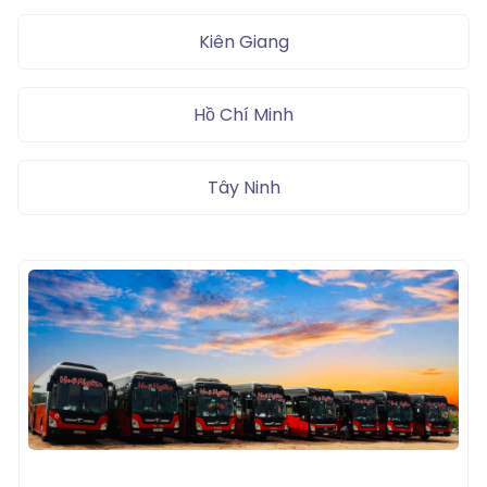
Kiên Giang
Hồ Chí Minh
Tây Ninh