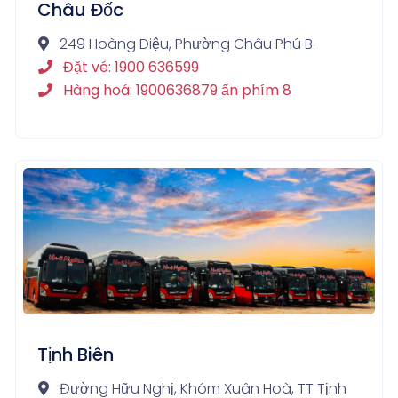
Châu Đốc
249 Hoàng Diệu, Phường Châu Phú B.
Đặt vé: 1900 636599
Hàng hoá: 1900636879 ấn phím 8
Tịnh Biên
Đường Hữu Nghị, Khóm Xuân Hoà, TT Tịnh