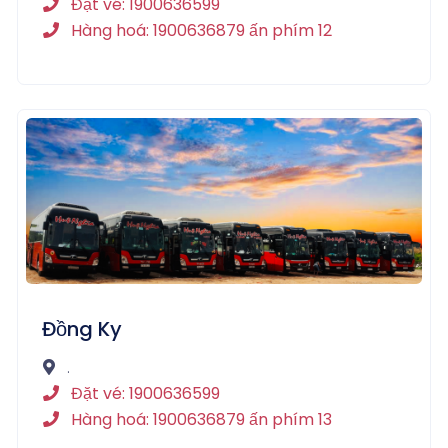
Đặt vé: 1900636599
Hàng hoá: 1900636879 ấn phím 12
Đồng Ky
.
Đặt vé: 1900636599
Hàng hoá: 1900636879 ấn phím 13