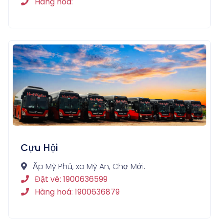
Hàng hoá:
Cựu Hội
Ấp Mỹ Phú, xã Mỹ An, Chợ Mới.
Đặt vé: 1900636599
Hàng hoá: 1900636879