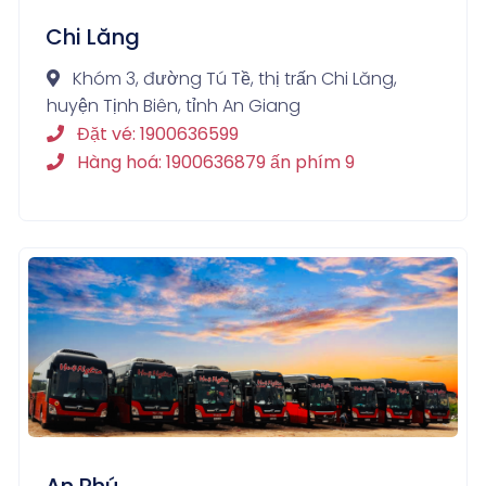
Chi Lăng
Khóm 3, đường Tú Tề, thị trấn Chi Lăng,
huyện Tịnh Biên, tỉnh An Giang
Đặt vé: 1900636599
Hàng hoá: 1900636879 ấn phím 9
An Phú