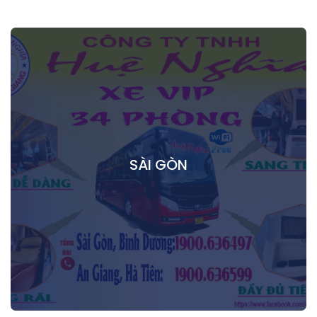
SÀI GÒN