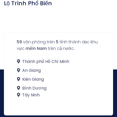
Lộ Trình Phổ Biến
59
văn phòng trên
5
tỉnh thành dọc khu
vực
miền Nam
trên cả nước.
Thành phố Hồ Chí Minh
An Giang
Kiên Giang
Bình Dương
Tây Ninh