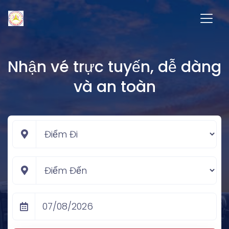
Nhận vé trực tuyến, dễ dàng
và an toàn