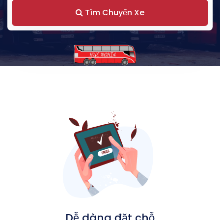
Tìm Chuyến Xe
Dễ dàng đặt chỗ